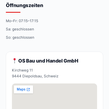
Öffnungszeiten
Mo–Fr: 07:15–17:15
Sa: geschlossen
So: geschlossen
OS Bau und Handel GmbH
Kirchweg 11
9444 Diepoldsau, Schweiz