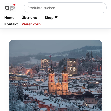
Home
Über uns
Shop ▼
Kontakt
Warenkorb