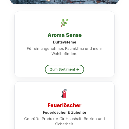
Vertrauen. Qualität.
Sicherheit.
Produkte für Ihren Alltag und Ihre Sicherheit.
Aroma Sense
Duftsysteme
Für ein angenehmes Raumklima und mehr
Wohlbefinden.
Zum Sortiment →
Feuerlöscher
Feuerlöscher & Zubehör
Geprüfte Produkte für Haushalt, Betrieb und
Sicherheit.